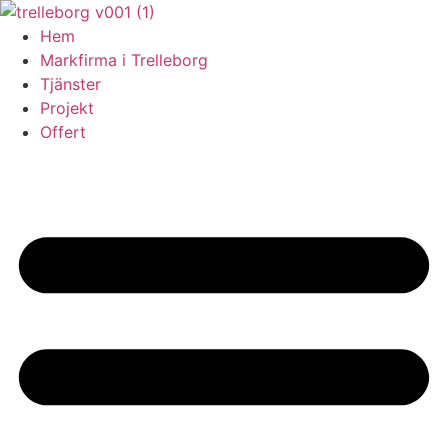
Skip
to
Hem
content
Markfirma i Trelleborg
Tjänster
Projekt
Offert