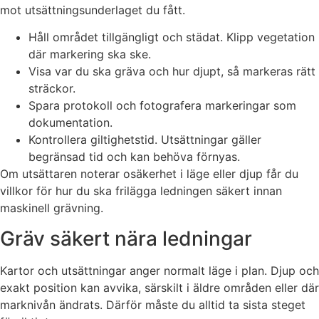
mot utsättningsunderlaget du fått.
Håll området tillgängligt och städat. Klipp vegetation
där markering ska ske.
Visa var du ska gräva och hur djupt, så markeras rätt
sträckor.
Spara protokoll och fotografera markeringar som
dokumentation.
Kontrollera giltighetstid. Utsättningar gäller
begränsad tid och kan behöva förnyas.
Om utsättaren noterar osäkerhet i läge eller djup får du
villkor för hur du ska frilägga ledningen säkert innan
maskinell grävning.
Gräv säkert nära ledningar
Kartor och utsättningar anger normalt läge i plan. Djup och
exakt position kan avvika, särskilt i äldre områden eller där
marknivån ändrats. Därför måste du alltid ta sista steget