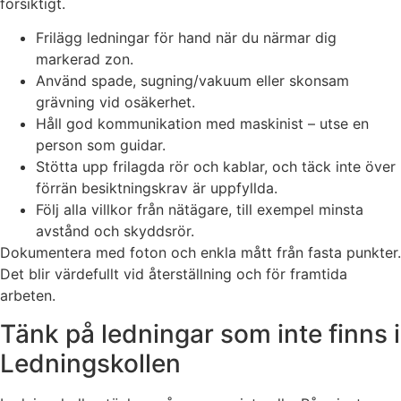
försiktigt.
Frilägg ledningar för hand när du närmar dig
markerad zon.
Använd spade, sugning/vakuum eller skonsam
grävning vid osäkerhet.
Håll god kommunikation med maskinist – utse en
person som guidar.
Stötta upp frilagda rör och kablar, och täck inte över
förrän besiktningskrav är uppfyllda.
Följ alla villkor från nätägare, till exempel minsta
avstånd och skyddsrör.
Dokumentera med foton och enkla mått från fasta punkter.
Det blir värdefullt vid återställning och för framtida
arbeten.
Tänk på ledningar som inte finns i
Ledningskollen