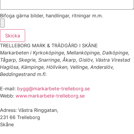
Bifoga gärna bilder, handlingar, ritningar m.m.
Skicka
TRELLEBORG MARK & TRÄDGÅRD I SKÅNE
Markarbeten i Kyrkoköpinge, Mellanköpinge, Dalköpinge,
Tågarp, Skegrie, Snarringe, Åkarp, Gislöv, Västra Virestad
Haglösa, Kämpinge, Höllviken, Vellinge, Anderslöv,
Beddingestrand m.fl.
E-mail:
bygg@markarbete-trelleborg.se
Webb:
www.markarbete-trelleborg.se
Adress: Västra Ringgatan,
231 66 Trelleborg
Skåne