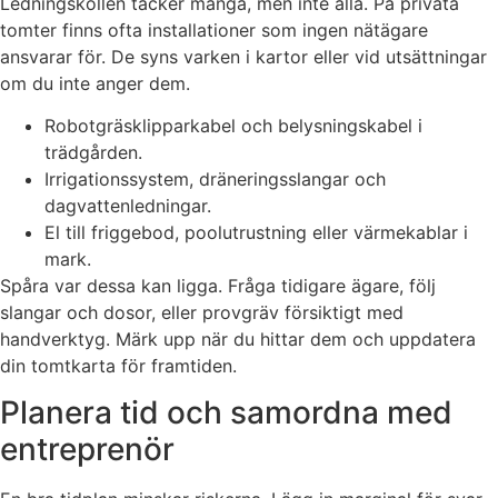
Ledningskollen täcker många, men inte alla. På privata
tomter finns ofta installationer som ingen nätägare
ansvarar för. De syns varken i kartor eller vid utsättningar
om du inte anger dem.
Robotgräsklipparkabel och belysningskabel i
trädgården.
Irrigationssystem, dräneringsslangar och
dagvattenledningar.
El till friggebod, poolutrustning eller värmekablar i
mark.
Spåra var dessa kan ligga. Fråga tidigare ägare, följ
slangar och dosor, eller provgräv försiktigt med
handverktyg. Märk upp när du hittar dem och uppdatera
din tomtkarta för framtiden.
Planera tid och samordna med
entreprenör