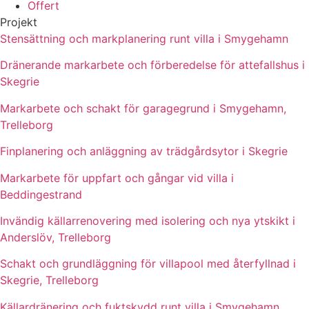
Offert
Projekt
Stensättning och markplanering runt villa i Smygehamn
Dränerande markarbete och förberedelse för attefallshus i
Skegrie
Markarbete och schakt för garagegrund i Smygehamn,
Trelleborg
Finplanering och anläggning av trädgårdsytor i Skegrie
Markarbete för uppfart och gångar vid villa i
Beddingestrand
Invändig källarrenovering med isolering och nya ytskikt i
Anderslöv, Trelleborg
Schakt och grundläggning för villapool med återfyllnad i
Skegrie, Trelleborg
Källardränering och fuktskydd runt villa i Smygehamn,