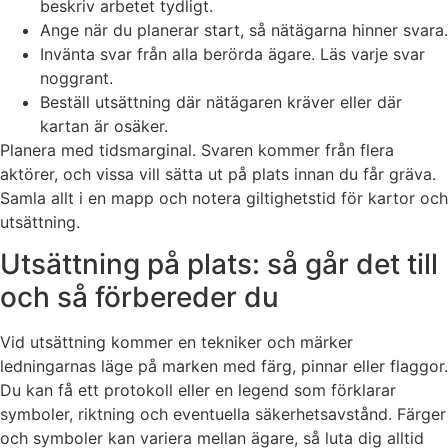
beskriv arbetet tydligt.
Ange när du planerar start, så nätägarna hinner svara.
Invänta svar från alla berörda ägare. Läs varje svar
noggrant.
Beställ utsättning där nätägaren kräver eller där
kartan är osäker.
Planera med tidsmarginal. Svaren kommer från flera
aktörer, och vissa vill sätta ut på plats innan du får gräva.
Samla allt i en mapp och notera giltighetstid för kartor och
utsättning.
Utsättning på plats: så går det till
och så förbereder du
Vid utsättning kommer en tekniker och märker
ledningarnas läge på marken med färg, pinnar eller flaggor.
Du kan få ett protokoll eller en legend som förklarar
symboler, riktning och eventuella säkerhetsavstånd. Färger
och symboler kan variera mellan ägare, så luta dig alltid