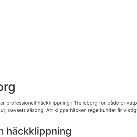
org
professionell häckklippning i Trelleborg för både privatpe
d ut, oavsett säsong. Att klippa häcken regelbundet är viktig
in häckklippning