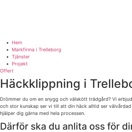
Hem
Markfirma i Trelleborg
Tjänster
Projekt
Offert
Häckklippning i Trelleb
Drömmer du om en snygg och välskött trädgård? Vi erbjuder 
och stor kunskap ser vi till att din häck alltid ser välvårda
hjälper dig gärna med hela processen.
Därför ska du anlita oss för d