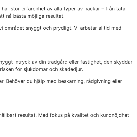
ar stor erfarenhet av alla typer av häckar – från täta
att nå bästa möjliga resultat.
 vi området snyggt och prydligt. Vi arbetar alltid med
nyggt intryck av din trädgård eller fastighet, den skyddar
 risken för sjukdomar och skadedjur.
ar. Behöver du hjälp med beskärning, rådgivning eller
 hållbart resultat. Med fokus på kvalitet och kundnöjdhet