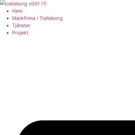
Skip
to
Hem
content
Markfirma i Trelleborg
Tjänster
Projekt