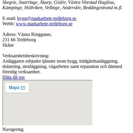
Skegrie, Snarringe, Åkarp, Gislöv, Västra Virestad Haglösa,
Kämpinge, Höllviken, Vellinge, Anderslöv, Beddingestrand m.fl.
E-mail:
bygg@markarbete-trelleborg.se
Webb:
www.markarbete-trelleborg.se
Adress: Västra Ringgatan,
231 66 Trelleborg
Skåne
Verksamhetsbeskrivning:
Anläggaren erbjuder tjänster inom bygg, trädgårdsanläggning,
dränering, stenläggning, vägarbeten samt reparation och därmed
förenlig verksamhet.
Hitta till oss
Navigering