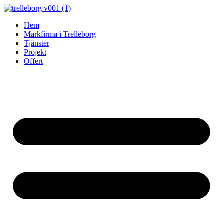
Skip
to
Hem
content
Markfirma i Trelleborg
Tjänster
Projekt
Offert