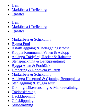
Hem
Markfirma i Trelleborg
Tjänster
Hem
Markfirma i Trelleborg
Tjänster
Markarbete & Schaktning
Bygga Pool
Asfaltsläggning & Beläggningsarbete
Koppla Kommunalt Vatten & Avlopp
Anlägga Trädgård, Häckar & Rabatter
Stenspräckning & Bergsprängning
Bygga Altan & Pooldäck
Dränering & Renovera källaren
Markarbete & Schaktning
Anlägga Husgrund & Gjutning Betongplatta
Stenläggning & Bygga Mur
Dikning, Dikesrensning & Markavvattning
Trädbeskärning
Häckklippning
Gräsklippning
Stubbfräsning