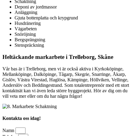
Schaktning
Deponi av jordmassor
Anläggning
Gjuta bottenplatta och krypgrund
Husdränering
Vägarbeten
Snöröjning
Bergsprängning
Stenspräckning
Heltäckande markarbete i Trelleborg, Skåne
Vår bas är i Trelleborg, men vi är också aktiva i Kyrkoköpinge,
Mellanköpinge, Dalköpinge, Tågarp, Skegrie, Snarringe, Åkarp,
Gislöv, Västra Virestad, Haglösa, Kämpinge, Höllviken, Vellinge,
Anderslöv och Beddingestrand. Som totalentreprenör med ett stort
kontaktnät kan vi även leda större byggprojekt. Hör av dig om du
vill veta mer eller om du har några frågor!
Kontakta oss idag!
Namn