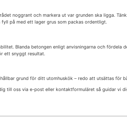
rådet noggrant och markera ut var grunden ska ligga. Tänk
fyll på med ett lager grus som packas ordentligt.
abilitet. Blanda betongen enligt anvisningarna och fördela 
r ett snyggt resultat.
hållbar grund för ditt utomhuskök – redo att utsättas för b
 till oss via e-post eller kontaktformuläret så guidar vi di