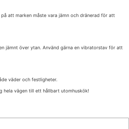
 på att marken måste vara jämn och dränerad för att
den jämnt över ytan. Använd gärna en vibratorstav för att
åde väder och festligheter.
g hela vägen till ett hållbart utomhuskök!