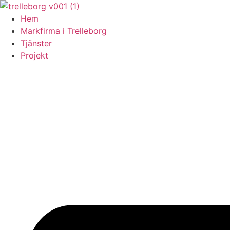
Skip
to
Hem
content
Markfirma i Trelleborg
Tjänster
Projekt