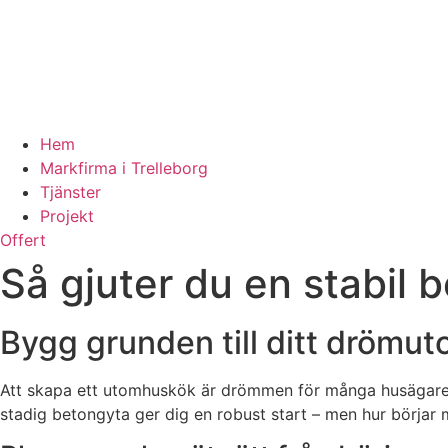
Hem
Markfirma i Trelleborg
Tjänster
Projekt
Offert
Så gjuter du en stabil 
Bygg grunden till ditt drömu
Att skapa ett utomhuskök är drömmen för många husägare. Me
stadig betongyta ger dig en robust start – men hur börjar