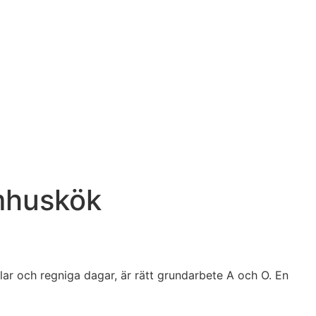
omhuskök
lar och regniga dagar, är rätt grundarbete A och O. En