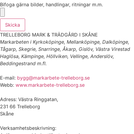
Bifoga gärna bilder, handlingar, ritningar m.m.
Skicka
TRELLEBORG MARK & TRÄDGÅRD I SKÅNE
Markarbeten i Kyrkoköpinge, Mellanköpinge, Dalköpinge,
Tågarp, Skegrie, Snarringe, Åkarp, Gislöv, Västra Virestad
Haglösa, Kämpinge, Höllviken, Vellinge, Anderslöv,
Beddingestrand m.fl.
E-mail:
bygg@markarbete-trelleborg.se
Webb:
www.markarbete-trelleborg.se
Adress: Västra Ringgatan,
231 66 Trelleborg
Skåne
Verksamhetsbeskrivning: