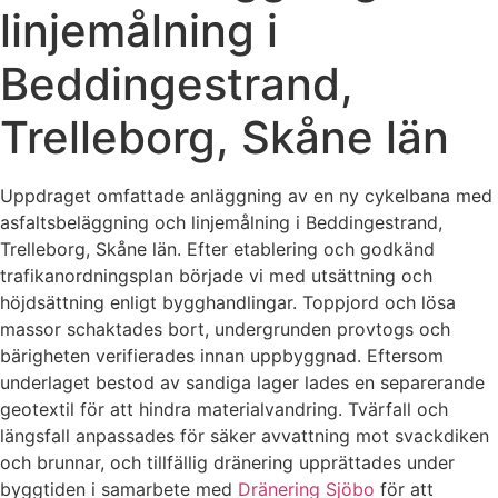
linjemålning i
Beddingestrand,
Trelleborg, Skåne län
Uppdraget omfattade anläggning av en ny cykelbana med
asfaltsbeläggning och linjemålning i Beddingestrand,
Trelleborg, Skåne län. Efter etablering och godkänd
trafikanordningsplan började vi med utsättning och
höjdsättning enligt bygghandlingar. Toppjord och lösa
massor schaktades bort, undergrunden provtogs och
bärigheten verifierades innan uppbyggnad. Eftersom
underlaget bestod av sandiga lager lades en separerande
geotextil för att hindra materialvandring. Tvärfall och
längsfall anpassades för säker avvattning mot svackdiken
och brunnar, och tillfällig dränering upprättades under
byggtiden i samarbete med
Dränering Sjöbo
för att