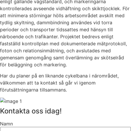
enligt gällande vägstandard, och markeringarna
kontrollerades avseende vidhäftning och skikttjocklek. För
att minimera störningar hölls arbetsområdet avskilt med
tydlig skyltning, dammbindning användes vid torra
perioder och transporter tidssattes med hänsyn till
närboende och trafikanter. Projektet bedrevs enligt
fastställd kontrollplan med dokumenterade mätprotokoll,
foton och relationsinmätning, och avslutades med
gemensam genomgång samt överlämning av skötselråd
för beläggning och markering.
Har du planer på en liknande cykelbana i närområdet,
välkommen att ta kontakt så går vi igenom
förutsättningarna tillsammans.
Kontakta oss idag!
Namn