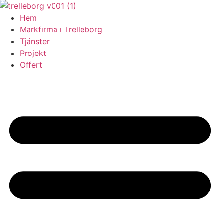
Skip
to
Hem
content
Markfirma i Trelleborg
Tjänster
Projekt
Offert