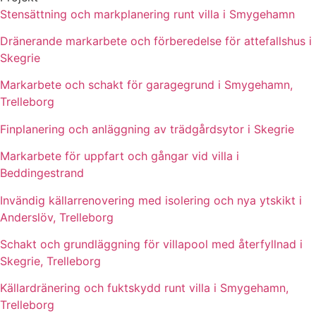
Stensättning och markplanering runt villa i Smygehamn
Dränerande markarbete och förberedelse för attefallshus i
Skegrie
Markarbete och schakt för garagegrund i Smygehamn,
Trelleborg
Finplanering och anläggning av trädgårdsytor i Skegrie
Markarbete för uppfart och gångar vid villa i
Beddingestrand
Invändig källarrenovering med isolering och nya ytskikt i
Anderslöv, Trelleborg
Schakt och grundläggning för villapool med återfyllnad i
Skegrie, Trelleborg
Källardränering och fuktskydd runt villa i Smygehamn,
Trelleborg