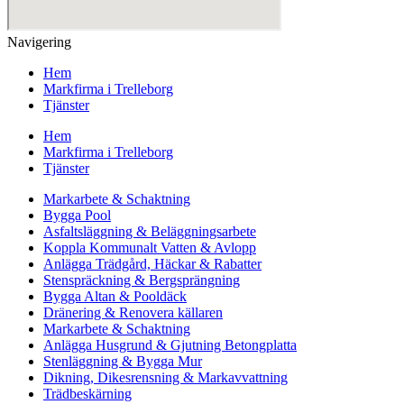
Navigering
Hem
Markfirma i Trelleborg
Tjänster
Hem
Markfirma i Trelleborg
Tjänster
Markarbete & Schaktning
Bygga Pool
Asfaltsläggning & Beläggningsarbete
Koppla Kommunalt Vatten & Avlopp
Anlägga Trädgård, Häckar & Rabatter
Stenspräckning & Bergsprängning
Bygga Altan & Pooldäck
Dränering & Renovera källaren
Markarbete & Schaktning
Anlägga Husgrund & Gjutning Betongplatta
Stenläggning & Bygga Mur
Dikning, Dikesrensning & Markavvattning
Trädbeskärning