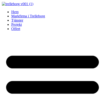
Skip
to
Hem
content
Markfirma i Trelleborg
Tjänster
Projekt
Offert