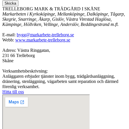
Skicka
TRELLEBORG MARK & TRÄDGÅRD I SKÅNE
Markarbeten i Kyrkoköpinge, Mellanköpinge, Dalköpinge, Tågarp,
Skegrie, Snarringe, Åkarp, Gislöv, Västra Virestad Haglösa,
Kämpinge, Höllviken, Vellinge, Anderslöv, Beddingestrand m.fl.
E-mail:
bygg@markarbete-trelleborg.se
Webb:
www.markarbete-trelleborg.se
Adress: Västra Ringgatan,
231 66 Trelleborg
Skåne
Verksamhetsbeskrivning:
Anläggaren erbjuder tjänster inom bygg, trädgårdsanläggning,
dränering, stenläggning, vägarbeten samt reparation och därmed
förenlig verksamhet.
Hitta till oss