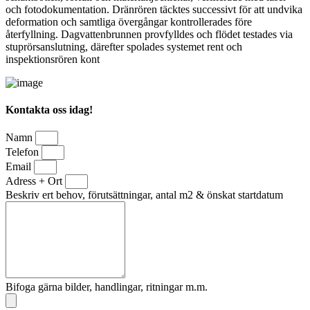
och fotodokumentation. Dränrören täcktes successivt för att undvika
deformation och samtliga övergångar kontrollerades före
återfyllning. Dagvattenbrunnen provfylldes och flödet testades via
stuprörsanslutning, därefter spolades systemet rent och
inspektionsrören kont
Kontakta oss idag!
Namn
Telefon
Email
Adress + Ort
Beskriv ert behov, förutsättningar, antal m2 & önskat startdatum
Bifoga gärna bilder, handlingar, ritningar m.m.