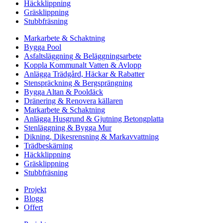
Häckklippning
Gräsklippning
Stubbfräsning
Markarbete & Schaktning
Bygga Pool
Asfaltsläggning & Beläggningsarbete
Koppla Kommunalt Vatten & Avlopp
Anlägga Trädgård, Häckar & Rabatter
Stenspräckning & Bergsprängning
Bygga Altan & Pooldäck
Dränering & Renovera källaren
Markarbete & Schaktning
Anlägga Husgrund & Gjutning Betongplatta
Stenläggning & Bygga Mur
Dikning, Dikesrensning & Markavvattning
Trädbeskärning
Häckklippning
Gräsklippning
Stubbfräsning
Projekt
Blogg
Offert