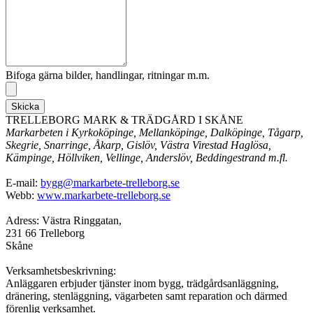
Bifoga gärna bilder, handlingar, ritningar m.m.
Skicka
TRELLEBORG MARK & TRÄDGÅRD I SKÅNE
Markarbeten i Kyrkoköpinge, Mellanköpinge, Dalköpinge, Tågarp,
Skegrie, Snarringe, Åkarp, Gislöv, Västra Virestad Haglösa,
Kämpinge, Höllviken, Vellinge, Anderslöv, Beddingestrand m.fl.
E-mail:
bygg@markarbete-trelleborg.se
Webb:
www.markarbete-trelleborg.se
Adress: Västra Ringgatan,
231 66 Trelleborg
Skåne
Verksamhetsbeskrivning:
Anläggaren erbjuder tjänster inom bygg, trädgårdsanläggning,
dränering, stenläggning, vägarbeten samt reparation och därmed
förenlig verksamhet.