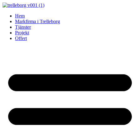
Skip
to
Hem
content
Markfirma i Trelleborg
Tjänster
Projekt
Offert