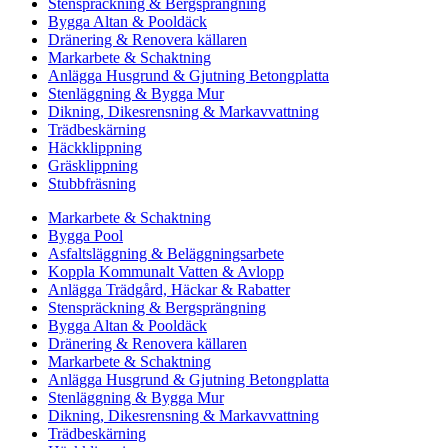
Stenspräckning & Bergsprängning
Bygga Altan & Pooldäck
Dränering & Renovera källaren
Markarbete & Schaktning
Anlägga Husgrund & Gjutning Betongplatta
Stenläggning & Bygga Mur
Dikning, Dikesrensning & Markavvattning
Trädbeskärning
Häckklippning
Gräsklippning
Stubbfräsning
Markarbete & Schaktning
Bygga Pool
Asfaltsläggning & Beläggningsarbete
Koppla Kommunalt Vatten & Avlopp
Anlägga Trädgård, Häckar & Rabatter
Stenspräckning & Bergsprängning
Bygga Altan & Pooldäck
Dränering & Renovera källaren
Markarbete & Schaktning
Anlägga Husgrund & Gjutning Betongplatta
Stenläggning & Bygga Mur
Dikning, Dikesrensning & Markavvattning
Trädbeskärning