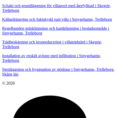
Schakt och grundläggning för villapool med återfyllnad i Skegrie,
Trelleborg
Källardränering och fuktskydd runt villa i Smygehamn, Trelleborg
Regelbunden gräsklippning och kantklippning i bostadsområde i
Smygehamn, Trelleborg
Trädbeskärning och kronreducering i villaträdgård i Skegrie,
Trelleborg
Installation av enskilt avlopp med infiltration i Smygehamn,
Trelleborg
Stenläggning och byggnation av stödmur i Smygehamn, Trelleborg,
Skåne län
© 2026