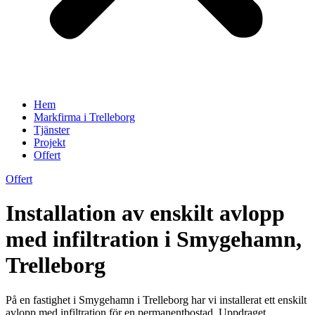
Hem
Markfirma i Trelleborg
Tjänster
Projekt
Offert
Offert
Installation av enskilt avlopp
med infiltration i Smygehamn,
Trelleborg
På en fastighet i Smygehamn i Trelleborg har vi installerat ett enskilt
avlopp med infiltration för en permanentbostad. Uppdraget