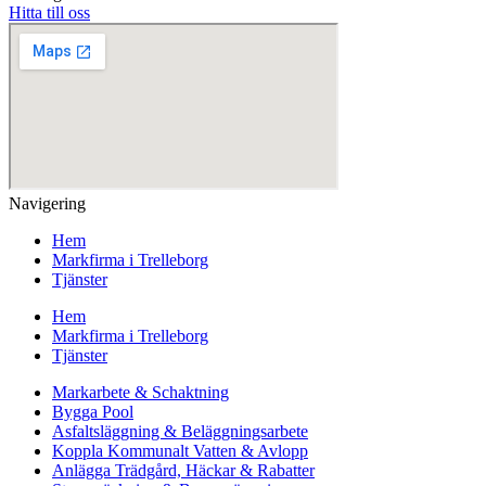
Hitta till oss
Navigering
Hem
Markfirma i Trelleborg
Tjänster
Hem
Markfirma i Trelleborg
Tjänster
Markarbete & Schaktning
Bygga Pool
Asfaltsläggning & Beläggningsarbete
Koppla Kommunalt Vatten & Avlopp
Anlägga Trädgård, Häckar & Rabatter